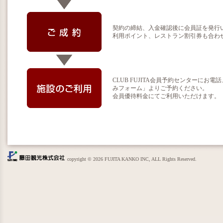
契約の締結、入金確認後に会員証を発行
利用ポイント、レストラン割引券も合わ
CLUB FUJITA会員予約センターに
みフォーム」よりご予約ください。
会員優待料金にてご利用いただけます。
copyright © 2026 FUJITA KANKO INC, ALL Rights Reserved.