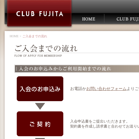
HOME
>
ご入会までの流れ
お電話か
お問い合わせフォーム
よりご
入会申込書をご提出いただきます。
契約書を作成し請求書と合わせてお送り