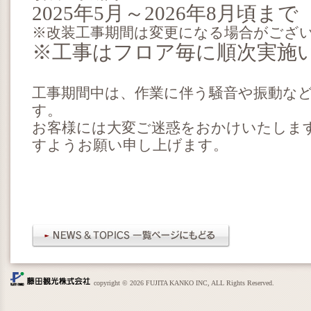
2025年5月～2026年8月頃まで
※改装工事期間は変更になる場合がござ
※工事はフロア毎に順次実施
工事期間中は、作業に伴う騒音や振動な
す。
お客様には大変ご迷惑をおかけいたしま
すようお願い申し上げます。
copyright © 2026 FUJITA KANKO INC, ALL Rights Reserved.